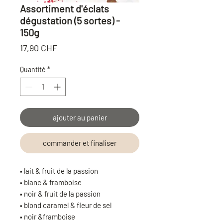
Assortiment d'éclats
dégustation (5 sortes) -
150g
Prix
17,90 CHF
Quantité
*
ajouter au panier
commander et finaliser
• lait & fruit de la passion
• blanc & framboise
• noir & fruit de la passion
• blond caramel & fleur de sel
• noir &framboise