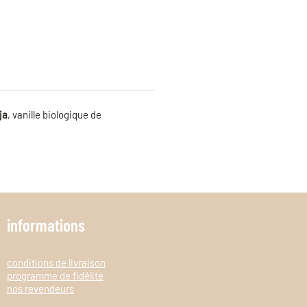
ja
, vanille biologique de
informations
conditions de livraison
programme de fidélité
nos revendeurs