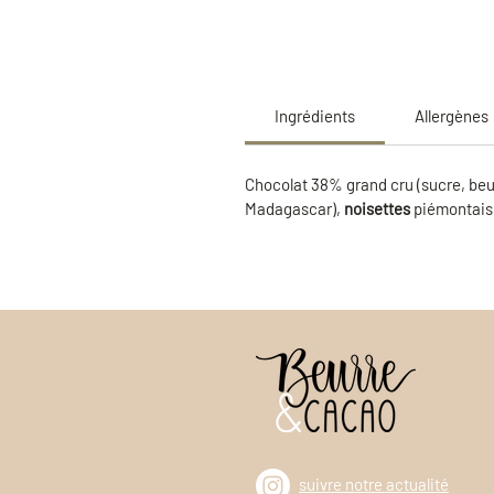
Ingrédients
Allergènes
Chocolat 38% grand cru (sucre, beu
Madagascar),
noisettes
piémontais
suivre notre actualité