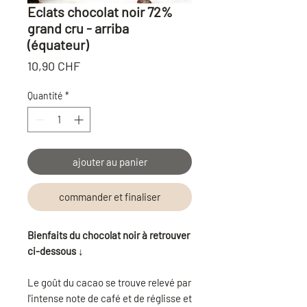
Eclats chocolat noir 72%
grand cru - arriba
(équateur)
Prix
10,90 CHF
Quantité
*
ajouter au panier
commander et finaliser
B
ienfaits du chocolat noir à retrouver
ci-dessous ↓
Le goût du cacao se trouve relevé par
l'intense note de café et de réglisse et