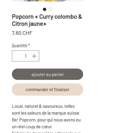
Popcorn « Curry colombo &
Citron jaune»
Prix
7,60 CHF
Quantité
*
ajouter au panier
commander et finaliser
Local, naturel & savoureux, telles
sont les valeurs de la marque suisse
Be! Popcorn, pour qui nous avons eu
un réel coup de cœur.